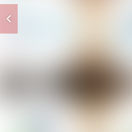
Vorige
pagina