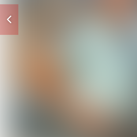
Vorige
pagina
John Beijer, voorzitter van
HSV Elden uit Arnhem.