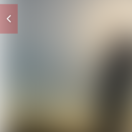
Vorige
pagina