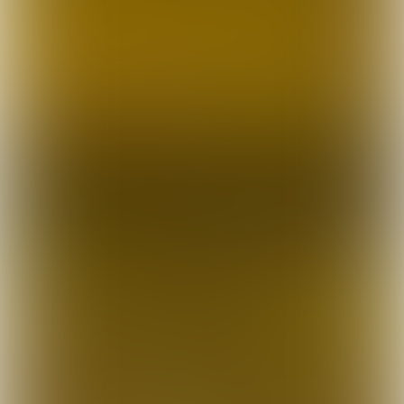
PERSOONLIJK
VERHAAL