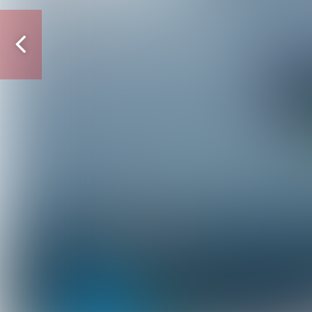
Vorige
pagina