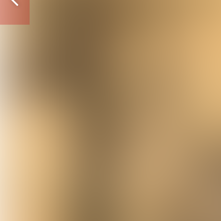
Vorige
pagina