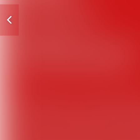
Vorige
pagina