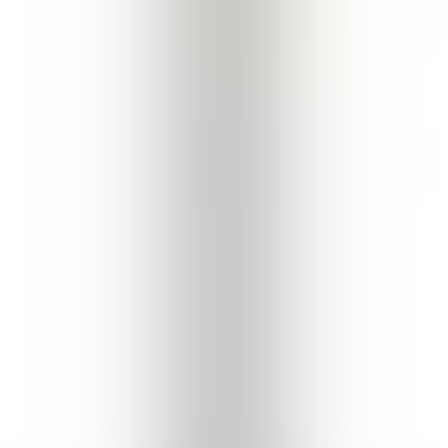
LUCHTIGE
SLIPPERS
De Tica Sportera Feeder LR is een
betaalbare karpermolen die is voorzien