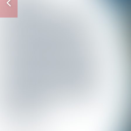
Vorige
pagina