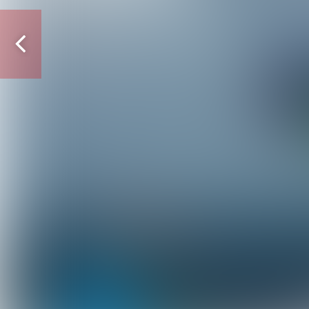
Vorige
pagina