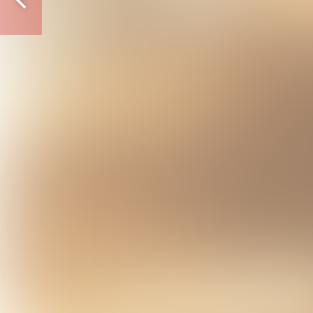
Vorige
pagina